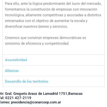
Para ello, ante la lógica predominante del lucro del mercado,
fomentamos la constitución de empresas con innovación
tecnológica, altamente competitivas y asociadas a distintos
entramados con el objetivo de aumentar la escala y
diversificar nuestros bienes y servicios.
Creemos que construir empresas democráticas es
sinónimo de eficiencia y competitividad.
Asociatividad
Alianzas
Desarrollo de los territorios
Dir: Gral. Gregorio Araoz de Lamadrid 1751,Barracas
Tel: 0221 427-2119
Correo: presidencia@conarcoop.com.ar