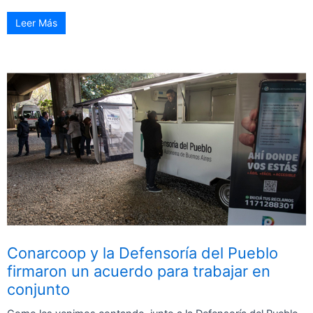
Leer Más
Conarcoop y la Defensoría del Pueblo
firmaron un acuerdo para trabajar en
conjunto