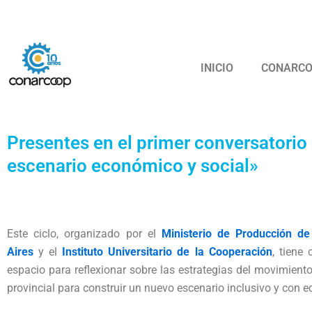
Ir
Confederación
al
contenido
INICIO
CONARC
Presentes en el primer conversatorio
escenario económico y social»
Este ciclo, organizado por el
Ministerio de Producción de
Aires
y el
Instituto Universitario de la Cooperación
, tiene
espacio para reflexionar sobre las estrategias del movimient
provincial para construir un nuevo escenario inclusivo y con e