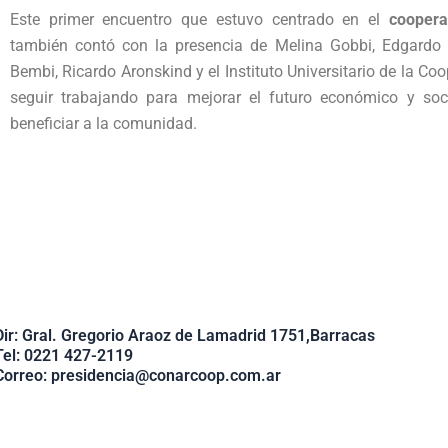
Este primer encuentro que estuvo centrado en el
coopera
también contó con la presencia de Melina Gobbi, Edgardo 
Bembi, Ricardo Aronskind y el Instituto Universitario de la Co
seguir trabajando para mejorar el futuro económico y soci
beneficiar a la comunidad.
Dir: Gral. Gregorio Araoz de Lamadrid 1751,Barracas
Tel: 0221 427-2119
Correo: presidencia@conarcoop.com.ar