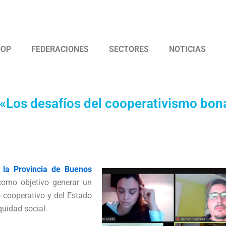
 Argentina de Trabajadores Cooperativos Asociados
OOP
FEDERACIONES
SECTORES
NOTICIAS
 «Los desafíos del cooperativismo bon
 la Provincia de Buenos
 como objetivo generar un
o cooperativo y del Estado
quidad social.