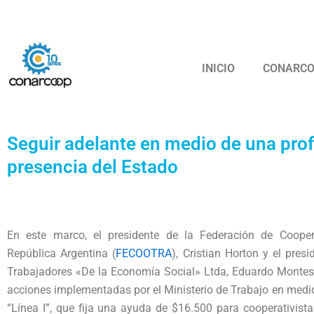
Ir
Confederación
al
contenido
INICIO
CONARC
Seguir adelante en medio de una prof
presencia del Estado
En este marco, el presidente de la Federación de Cooper
República Argentina (
FECOOTRA
), Cristian Horton y el pres
Trabajadores «De la Economía Social» Ltda, Eduardo Montes,
acciones implementadas por el Ministerio de Trabajo en medi
“Línea I”, que fija una ayuda de $16.500 para cooperativist