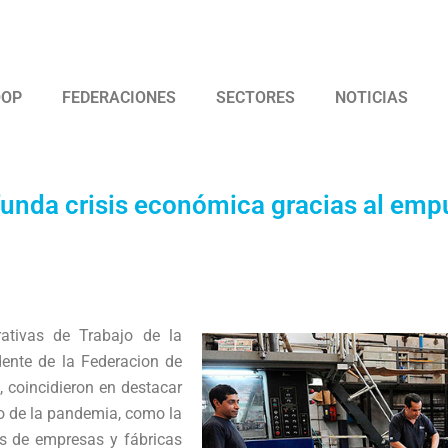
 Argentina de Trabajadores Cooperativos Asociados
OOP
FEDERACIONES
SECTORES
NOTICIAS
unda crisis económica gracias al empuj
ativas de Trabajo de la
idente de la Federacion de
 coincidieron en destacar
o de la pandemia, como la
as de empresas y fábricas