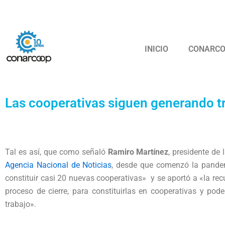
Ir
Confederación
al
contenido
INICIO
CONARC
Las cooperativas siguen generando t
Tal es así, que como señaló
Ramiro Martínez
, presidente de
Agencia Nacional de Noticias
, desde que comenzó la pande
constituir casi 20 nuevas cooperativas» y se aportó a «la re
proceso de cierre, para constituirlas en cooperativas y pode
trabajo».