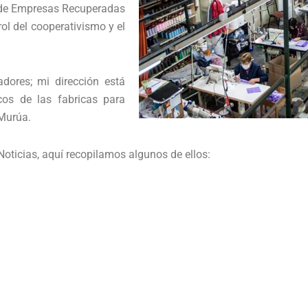
ea de Empresas Recuperadas
rol del cooperativismo y el
adores; mi dirección está
cos de las fabricas para
Murúa.
ticias, aquí recopilamos algunos de ellos: