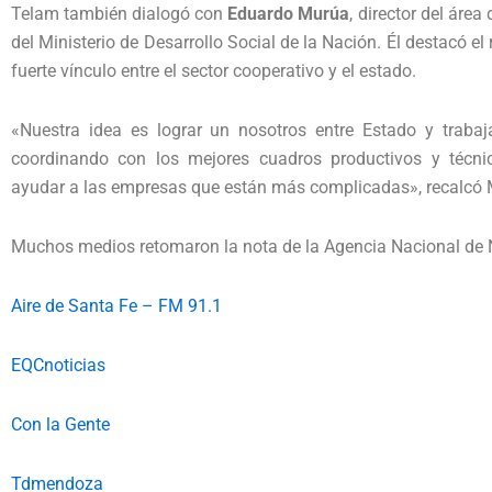
Telam también dialogó con
Eduardo Murúa
, director del ár
del Ministerio de Desarrollo Social de la Nación. Él destacó el 
fuerte vínculo entre el sector cooperativo y el estado.
«Nuestra idea es lograr un nosotros entre Estado y trabaj
coordinando con los mejores cuadros productivos y técni
ayudar a las empresas que están más complicadas», recalcó 
Muchos medios retomaron la nota de la Agencia Nacional de No
Aire de Santa Fe – FM 91.1
EQCnoticias
Con la Gente
Tdmendoza