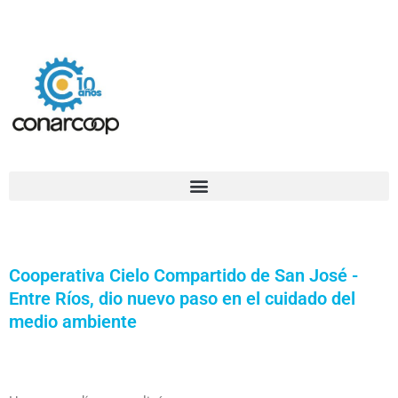
Ir
Confederación Argentina de Trabajadores Cooperativos Asociados
al
contenido
Cooperativa Cielo Compartido de San José -
Entre Ríos, dio nuevo paso en el cuidado del
medio ambiente