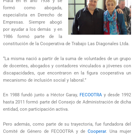
Plata en el año 1938 y se
formó como abogada,
especialista en Derecho de
Empresas. Siempre abogó
por ayudar a los demás y en
1986 formó parte de la
constitución de la Cooperativa de Trabajo Las Diagonales Ltda.
“La misma nació a partir de la suma de voluntades de un grupo
de docentes, abogados y contadores vinculados a jóvenes con
discapacidades, que encontraron en la figura cooperativa un
mecanismo de inclusión social y laboral.”
En 1988 fundó junto a Héctor Garay,
FECOOTRA
y desde 1992
hasta 2011 formó parte del Consejo de Administración de dicha
entidad, con participación activa.
Pero además, como parte de su trayectoria, fue fundadora del
Comité de Género de FECOOTRA y de
Cooperar
. Una mujer