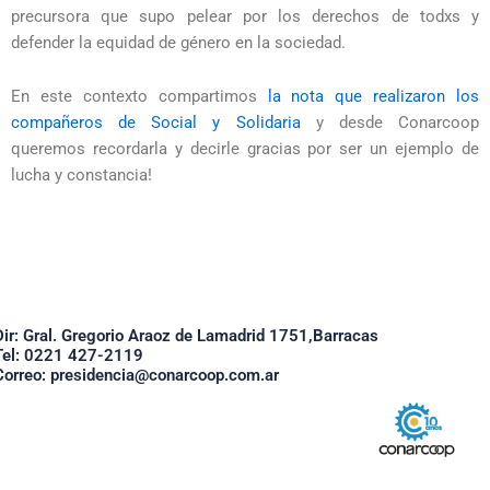
precursora que supo pelear por los derechos de todxs y
defender la equidad de género en la sociedad.
En este contexto compartimos
la nota que realizaron los
compañeros de Social y Solidaria
y desde Conarcoop
queremos recordarla y decirle gracias por ser un ejemplo de
lucha y constancia!
Dir: Gral. Gregorio Araoz de Lamadrid 1751,Barracas
Tel: 0221 427-2119
Correo: presidencia@conarcoop.com.ar