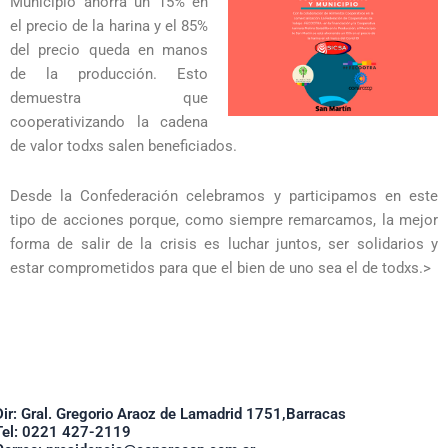
Municipio ahorra un 15% en
el precio de la harina y el 85%
del precio queda en manos
de la producción. Esto
demuestra que
cooperativizando la cadena
de valor todxs salen beneficiados.
Desde la Confederación celebramos y participamos en este
tipo de acciones porque, como siempre remarcamos, la mejor
forma de salir de la crisis es luchar juntos, ser solidarios y
estar comprometidos para que el bien de uno sea el de todxs.>
Dir: Gral. Gregorio Araoz de Lamadrid 1751,Barracas
Tel: 0221 427-2119