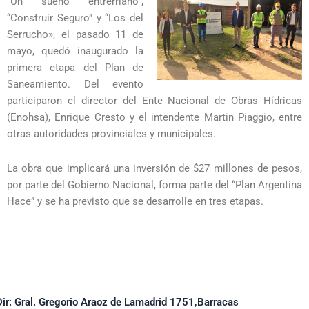
“Un sueño entrerriano”,
“Construir Seguro” y “Los del
Serrucho», el pasado 11 de
mayo, quedó inaugurado la
primera etapa del Plan de
Saneamiento. Del evento
participaron el director del Ente Nacional de Obras Hídricas
(Enohsa), Enrique Cresto y el intendente Martin Piaggio, entre
otras autoridades provinciales y municipales.
La obra que implicará una inversión de $27 millones de pesos,
por parte del Gobierno Nacional, forma parte del “Plan Argentina
Hace” y se ha previsto que se desarrolle en tres etapas.
Dir: Gral. Gregorio Araoz de Lamadrid 1751,Barracas