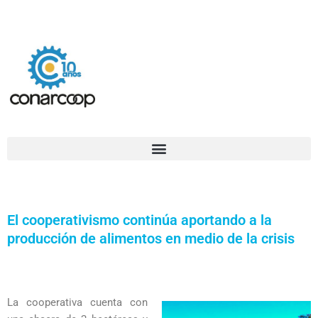
Ir
Confederación Argentina de Trabajadores Cooperativos Asociados
al
contenido
El cooperativismo continúa aportando a la
producción de alimentos en medio de la crisis
La cooperativa cuenta con