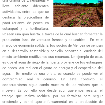
una chacra de 2 hectáreas y
lleva adelante diferentes
actividades, entre las que se
destaca la piscicultura de
pacú (crianza de peces en
estanque) y la horticultura.
Poseen una gran huerta, a través de la cual buscan fomentar la
producción local de verduras frescas y saludables. En este
marco de economía solidaria, los socios de Melibea se centran
en el desarrollo sostenible y por ello priorizan el cuidado del
medio ambiente reutilizando sus recursos. Un ejemplo de esto,
es que el agua de riego de la huerta proviene de los estanques
de peces. Así reducen el gasto de energía y el desperdicio del
agua. En medio de una crisis, es cuando se puede ver el
compromiso real y genuino. En este contexto, el
cooperativismo sigue dando muestra de los valores que lo
mueven. Es por ello que desde aquí queremos resaltar el
trabajo que realiza Melibea, por su fortaleza para seguir
creciendo y por el aporte fundamental en la producción de