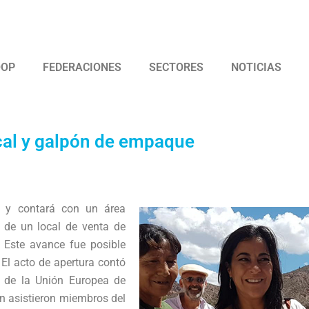
 Argentina de Trabajadores Cooperativos Asociados
OOP
FEDERACIONES
SECTORES
NOTICIAS
cal y galpón de empaque
s y contará con un área
 de un local de venta de
. Este avance fue posible
 El acto de apertura contó
s de la Unión Europea de
én asistieron miembros del