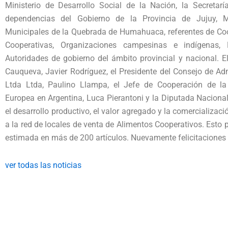
Ministerio de Desarrollo Social de la Nación, la Secretaría
dependencias del Gobierno de la Provincia de Jujuy, 
Municipales de la Quebrada de Humahuaca, referentes de Co
Cooperativas, Organizaciones campesinas e indígenas,
Autoridades de gobierno del ámbito provincial y nacional. El
Cauqueva, Javier Rodríguez, el Presidente del Consejo de A
Ltda Ltda, Paulino Llampa, el Jefe de Cooperación de la
Europea en Argentina, Luca Pierantoni y la Diputada Nacional 
el desarrollo productivo, el valor agregado y la comercializac
a la red de locales de venta de Alimentos Cooperativos. Esto 
estimada en más de 200 artículos. Nuevamente felicitaciones p
ver todas las noticias