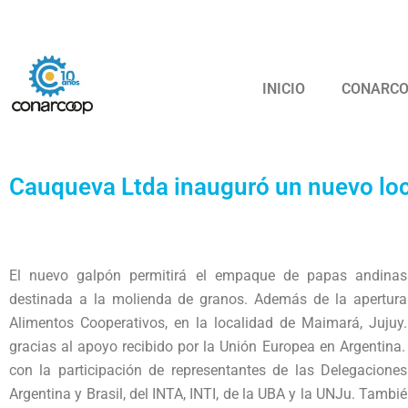
Ir
Confederación
al
contenido
INICIO
CONARC
Cauqueva Ltda inauguró un nuevo lo
El nuevo galpón permitirá el empaque de papas andina
destinada a la molienda de granos. Además de la apertura
Alimentos Cooperativos, en la localidad de Maimará, Jujuy
gracias al apoyo recibido por la Unión Europea en Argentina.
con la participación de representantes de las Delegacione
Argentina y Brasil, del INTA, INTI, de la UBA y la UNJu. Tambi