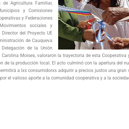
 de Agricultura Familiar,
Municipios y Comisiones
operativas y Federaciones
 Movimientos sociales y
 Director del Proyecto UE
dministración de Cauqueva
 Delegación de la Unión
Carolina Moises, valoraron la trayectoria de esta Cooperativa y
ión de la producción local. El acto culminó con la apertura del 
permitirá a lxs consumidorxs adquirir a precios justos una gran
or el valioso aporte a la comunidad cooperativa y a la socieda