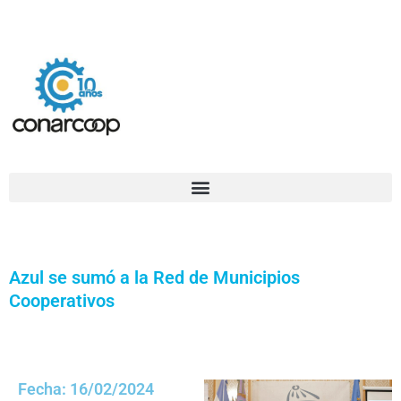
Ir
Confederación Argentina de Trabajadores Cooperativos Asociados
al
contenido
Azul se sumó a la Red de Municipios
Cooperativos
Fecha: 16/02/2024