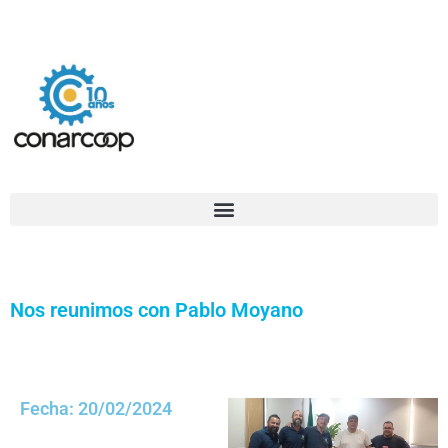
Ir
Confederación Argentina de Trabajadores Cooperativos Asociados
al
contenido
Nos reunimos con Pablo Moyano
Fecha: 20/02/2024