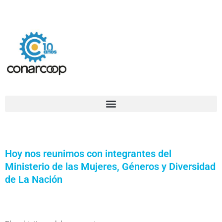
Ir
Confederación Argentina de Trabajadores Cooperativos Asociados
al
contenido
Hoy nos reunimos con integrantes del
Ministerio de las Mujeres, Géneros y Diversidad
de La Nación