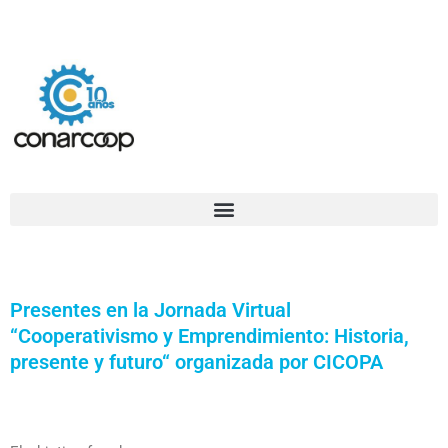
Ir
Confederación Argentina de Trabajadores Cooperativos Asociados
al
contenido
Presentes en la Jornada Virtual
“Cooperativismo y Emprendimiento: Historia,
presente y futuro“ organizada por CICOPA