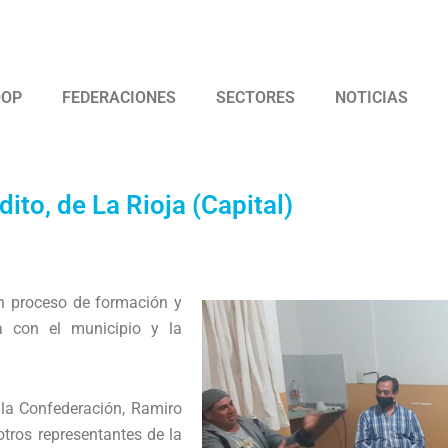
 Argentina de Trabajadores Cooperativos Asociados
OOP
FEDERACIONES
SECTORES
NOTICIAS
to, de La Rioja (Capital)
en proceso de formación y
a con el municipio y la
e la Confederación, Ramiro
tros representantes de la