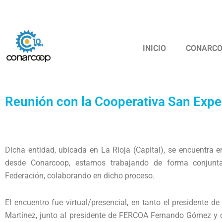
Ir
Confederación
al
contenido
INICIO
CONARC
Reunión con la Cooperativa San Expedi
Dicha entidad, ubicada en La Rioja (Capital), se encuentra 
desde Conarcoop, estamos trabajando de forma conjunt
Federación, colaborando en dicho proceso.
El encuentro fue virtual/presencial, en tanto el presidente d
Martínez, junto al presidente de FERCOA Fernando Gómez y o