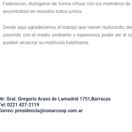
Federación, dialogaron de forma virtual con los miembros de 
encontraban en reunidos todos juntos.
Desde aquí agradecemos el trabajo que vienen realizando; 
asumido con el medio ambiente y esperamos poder ser el so
puedan alcanzar su matrícula habilitante.
Dir: Gral. Gregorio Araoz de Lamadrid 1751,Barracas
Tel: 0221 427-2119
Correo: presidencia@conarcoop.com.ar