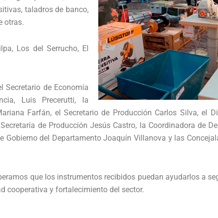
itivas, taladros de banco,
 otras.
lpa, Los del Serrucho, El
 el Secretario de Economía
cia, Luis Precerutti, la
ariana Farfán, el Secretario de Producción Carlos Silva, el Di
a Secretaría de Producción Jesús Castro, la Coordinadora de De
e Gobierno del Departamento Joaquín Villanova y las Concejalas
peramos que los instrumentos recibidos puedan ayudarlos a se
 cooperativa y fortalecimiento del sector.