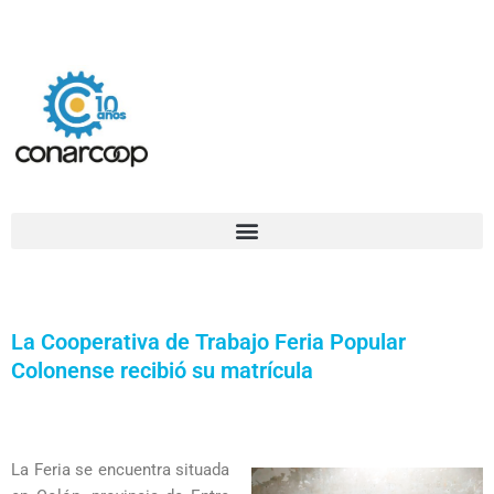
Ir
Confederación Argentina de Trabajadores Cooperativos Asociados
al
contenido
La Cooperativa de Trabajo Feria Popular
Colonense recibió su matrícula
La Feria se encuentra situada