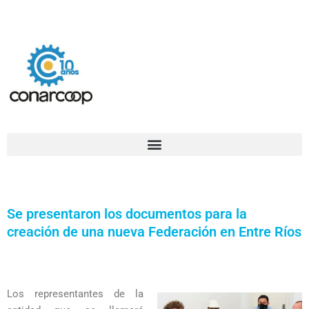
Ir
Confederación Argentina de Trabajadores Cooperativos Asociados
al
contenido
Se presentaron los documentos para la
creación de una nueva Federación en Entre Ríos
Los representantes de la