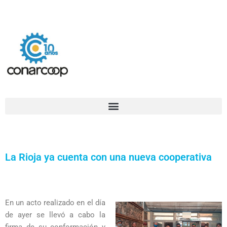
Ir
Confederación Argentina de Trabajadores Cooperativos Asociados
al
contenido
La Rioja ya cuenta con una nueva cooperativa
En un acto realizado en el día
de ayer se llevó a cabo la