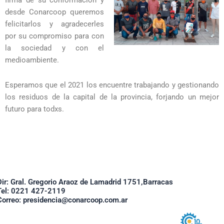
firma de su conformación y
desde Conarcoop queremos
felicitarlos y agradecerles
por su compromiso para con
la sociedad y con el
medioambiente.
Esperamos que el 2021 los encuentre trabajando y gestionando
los residuos de la capital de la provincia, forjando un mejor
futuro para todxs.
Dir: Gral. Gregorio Araoz de Lamadrid 1751,Barracas
Tel: 0221 427-2119
Correo: presidencia@conarcoop.com.ar