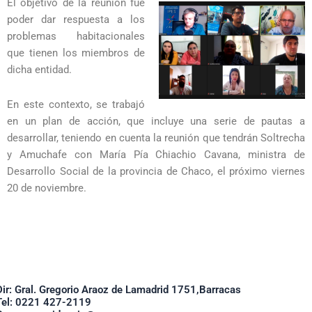
El objetivo de la reunión fue
poder dar respuesta a los
problemas habitacionales
que tienen los miembros de
dicha entidad.
En este contexto, se trabajó
en un plan de acción, que incluye una serie de pautas a
desarrollar, teniendo en cuenta la reunión que tendrán Soltrecha
y Amuchafe con María Pía Chiachio Cavana, ministra de
Desarrollo Social de la provincia de Chaco, el próximo viernes
20 de noviembre.
Dir: Gral. Gregorio Araoz de Lamadrid 1751,Barracas
Tel: 0221 427-2119