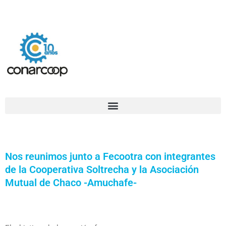
Ir
Confederación Argentina de Trabajadores Cooperativos Asociados
al
contenido
Nos reunimos junto a Fecootra con integrantes
de la Cooperativa Soltrecha y la Asociación
Mutual de Chaco -Amuchafe-