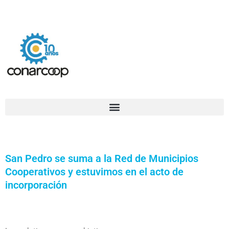
Ir
Confederación Argentina de Trabajadores Cooperativos Asociados
al
contenido
San Pedro se suma a la Red de Municipios
Cooperativos y estuvimos en el acto de
incorporación