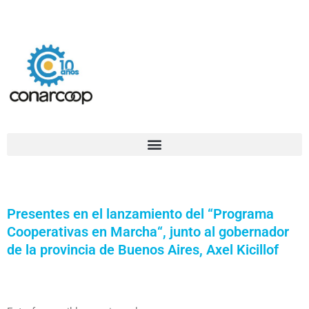
Ir
Confederación Argentina de Trabajadores Cooperativos Asociados
al
contenido
Presentes en el lanzamiento del “Programa
Cooperativas en Marcha“, junto al gobernador
de la provincia de Buenos Aires, Axel Kicillof