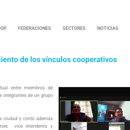
 Argentina de Trabajadores Cooperativos Asociados
OOP
FEDERACIONES
SECTORES
NOTICIAS
iento de los vínculos cooperativos
tual entre miembros de
 e integrantes de un grupo
cha ciudad y contó además
onier, vice intendenta y