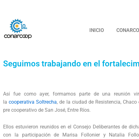
Ir
Confederación
al
contenido
INICIO
CONARC
Seguimos trabajando en el fortalecim
Así fue como ayer, formamos parte de una reunión vir
la
cooperativa Soltrecha
, de la ciudad de Resistencia, Chaco
pre cooperativo de San José, Entre Ríos.
Ellos estuvieron reunidos en el Consejo Deliberantes de di
con la participación de Marisa Follonier y Natalia Foll