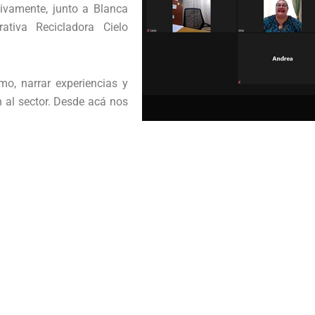
tivamente, junto a Blanca
ativa Recicladora Cielo
mo, narrar experiencias y
 al sector. Desde acá nos