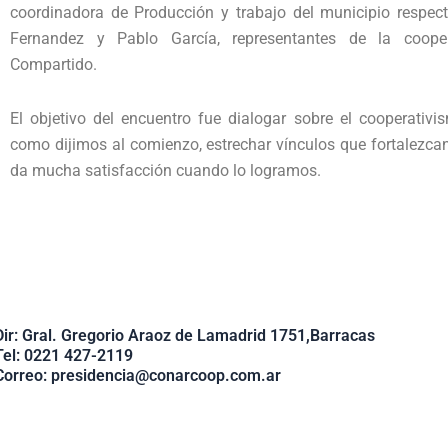
coordinadora de Producción y trabajo del municipio respec
Fernandez y Pablo García, representantes de la cooper
Compartido.
El objetivo del encuentro fue dialogar sobre el cooperativis
como dijimos al comienzo, estrechar vínculos que fortalezcan
da mucha satisfacción cuando lo logramos.
Dir: Gral. Gregorio Araoz de Lamadrid 1751,Barracas
Tel: 0221 427-2119
Correo: presidencia@conarcoop.com.ar