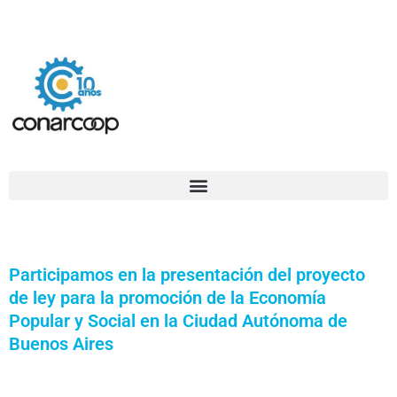
Ir
Confederación Argentina de Trabajadores Cooperativos Asociados
al
contenido
Participamos en la presentación del proyecto
de ley para la promoción de la Economía
Popular y Social en la Ciudad Autónoma de
Buenos Aires